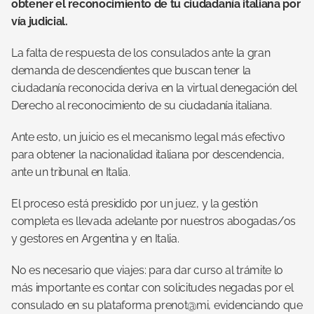
obtener el reconocimiento de tu ciudadanía italiana por 
vía judicial.
La falta de respuesta de los consulados ante la gran 
demanda de descendientes que buscan tener la 
ciudadanía reconocida deriva en la virtual denegación del 
Derecho al reconocimiento de su ciudadanía italiana.
Ante esto, un juicio es el mecanismo legal más efectivo 
para obtener la nacionalidad italiana por descendencia, 
ante un tribunal en Italia.
El proceso está presidido por un juez, y la gestión 
completa es llevada adelante por nuestros abogadas/os 
y gestores en Argentina y en Italia. 
No es necesario que viajes: para dar curso al trámite lo 
más importante es contar con solicitudes negadas por el 
consulado en su plataforma prenot@mi, evidenciando que 