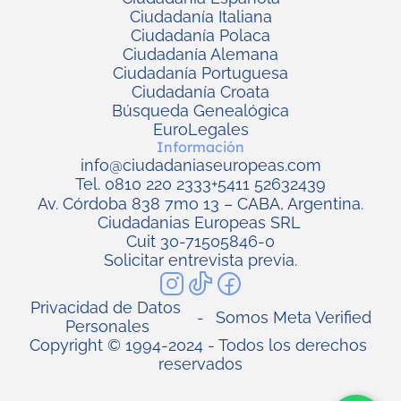
Ciudadanía Italiana
Ciudadanía Polaca
Ciudadanía Alemana
Ciudadanía Portuguesa
Ciudadanía Croata
Búsqueda Genealógica
EuroLegales
Información
info@ciudadaniaseuropeas.com
Tel. 0810 220 2333
+5411 52632439
Av. Córdoba 838 7mo 13 – CABA, Argentina.
Ciudadanias Europeas SRL 
Cuit 30-71505846-0
Solicitar entrevista previa.
Privacidad de Datos 
-
Somos Meta Verified
Personales
Copyright © 1994-2024 - Todos los derechos 
reservados