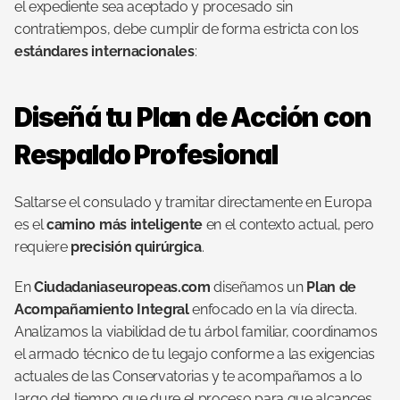
el expediente sea aceptado y procesado sin 
contratiempos, debe cumplir de forma estricta con los 
estándares internacionales
:
Diseñá tu Plan de Acción con 
Respaldo Profesional
Saltarse el consulado y tramitar directamente en Europa 
es el 
camino más inteligente
 en el contexto actual, pero 
requiere 
precisión quirúrgica
.
En 
Ciudadaniaseuropeas.com
 diseñamos un 
Plan de 
Acompañamiento Integral
 enfocado en la vía directa. 
Analizamos la viabilidad de tu árbol familiar, coordinamos 
el armado técnico de tu legajo conforme a las exigencias 
actuales de las Conservatorias y te acompañamos a lo 
largo del tiempo que dure el proceso para que alcances 