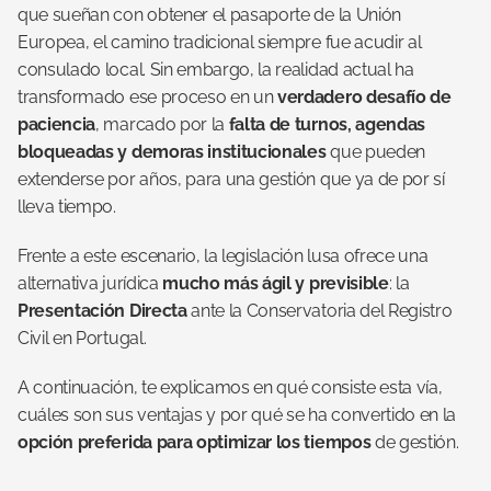
que sueñan con obtener el pasaporte de la Unión 
Europea, el camino tradicional siempre fue acudir al 
consulado local. Sin embargo, la realidad actual ha 
transformado ese proceso en un 
verdadero desafío de 
paciencia
, marcado por la 
falta de turnos, agendas 
bloqueadas y demoras institucionales
 que pueden 
extenderse por años, para una gestión que ya de por sí 
lleva tiempo.
Frente a este escenario, la legislación lusa ofrece una 
alternativa jurídica 
mucho más ágil y previsible
: la 
Presentación Directa
 ante la Conservatoria del Registro 
Civil en Portugal.
A continuación, te explicamos en qué consiste esta vía, 
cuáles son sus ventajas y por qué se ha convertido en la 
opción preferida para optimizar los tiempos
 de gestión.