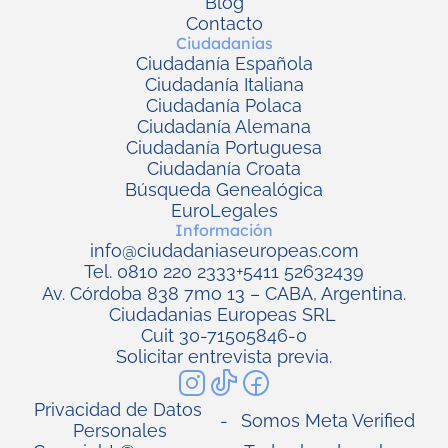
Blog
Contacto
Ciudadanias
Ciudadanía Española
Ciudadanía Italiana
Ciudadanía Polaca
Ciudadanía Alemana
Ciudadanía Portuguesa
Ciudadanía Croata
Búsqueda Genealógica
EuroLegales
Información
info@ciudadaniaseuropeas.com
Tel. 0810 220 2333
+5411 52632439
Av. Córdoba 838 7mo 13 – CABA, Argentina.
Ciudadanias Europeas SRL 
Cuit 30-71505846-0
Solicitar entrevista previa.
Privacidad de Datos 
-
Somos Meta Verified
Personales