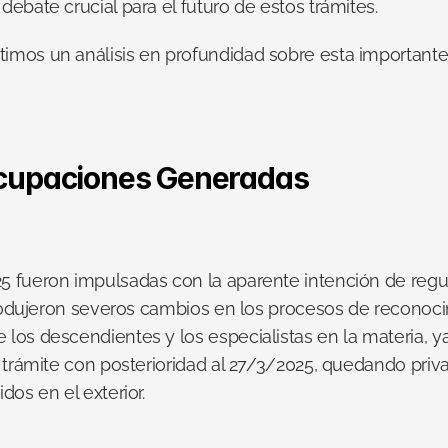
ebate crucial para el futuro de estos trámites.
timos un análisis en profundidad sobre esta importante 
ocupaciones Generadas
fueron impulsadas con la aparente intención de regular
ntrodujeron severos cambios en los procesos de reconoci
los descendientes y los especialistas en la materia, y
 trámite con posterioridad al 27/3/2025, quedando priv
dos en el exterior.