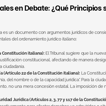
nales en Debate: ¿Qué Principios
ria es un documento con argumentos jurídicos de consi
tales del ordenamiento jurídico italiano:
 Constitución italiana):
 El Tribunal sugiere que la nueva
ustificación constitucional, afectando de manera desigu
a ciudadanía.
Artículo 22 de la Constitución italiana):
 La Constituc
ía, del nombre o de la capacidad jurídica". Para la ciud
to, no una mera concesión estatal. La imposición de nu
idad Jurídica (Artículos 2, 3, 77 y 117 de la Constitució