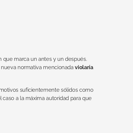
ón que marca un antes y un después. 
a nueva normativa mencionada 
violaría 
 motivos suficientemente sólidos como 
l caso a la máxima autoridad para que 