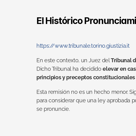
El Histórico Pronunciami
https://www.tribunale.torino.giustizia.it
En este contexto, un Juez del 
Tribunal d
Dicho Tribunal ha decidido 
elevar en cas
principios y preceptos constitucionale
Esta remisión no es un hecho menor. Sig
para considerar que una ley aprobada po
se pronuncie.