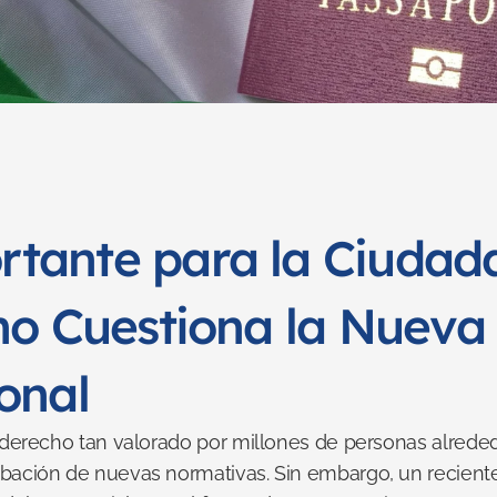
ante para la Ciudadaní
no Cuestiona la Nueva 
onal
n derecho tan valorado por millones de personas alrede
bación de nuevas normativas. Sin embargo, un reciente 