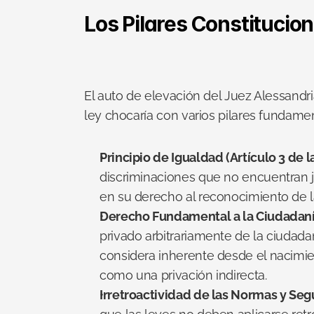
Los Pilares Constitucio
El auto de elevación del Juez Alessand
ley chocaría con varios pilares fundamen
Principio de Igualdad (Artículo 3 de la
discriminaciones que no encuentran j
en su derecho al reconocimiento de l
Derecho Fundamental a la Ciudadanía (
privado arbitrariamente de la ciudadan
considera inherente desde el nacimien
como una privación indirecta.
Irretroactividad de las Normas y Segur