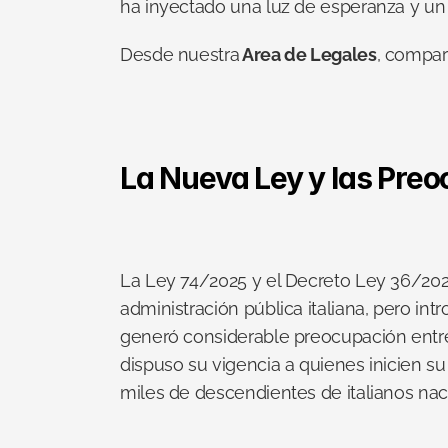
ha inyectado una luz de esperanza y un d
Desde nuestra
 Area de Legales
, compar
La Nueva Ley y las Pre
La Ley 74/2025 y el Decreto Ley 36/2025 
administración pública italiana, pero i
generó considerable preocupación entre 
dispuso su vigencia a quienes inicien su
miles de descendientes de italianos naci