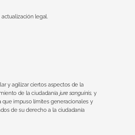
actualización legal.
 y agilizar ciertos aspectos de la 
miento de la ciudadanía 
jure sanguinis,
 y 
a que impuso límites generacionales y 
ados de su derecho a la ciudadanía 