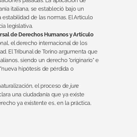
uaciones pasadas. La aplicación de 
ía italiana, se estableció bajo un 
 estabilidad de las normas. El Artículo 
ia legislativa.
versal de Derechos Humanos y Artículo 
nal, el derecho internacional de los 
d. El Tribunal de Torino argumenta que 
lianos, siendo un derecho "originario" e 
 "nueva hipótesis de pérdida o 
naturalización, el proceso de 
jure 
eclara una ciudadanía que ya existe 
cho ya existente es, en la práctica, 