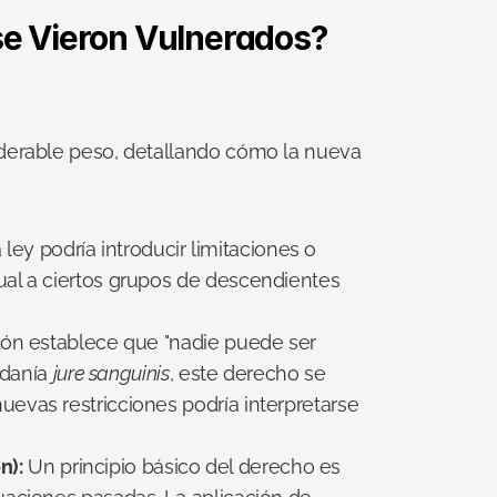
 se Vieron Vulnerados?
derable peso, detallando cómo la nueva 
 ley podría introducir limitaciones o 
al a ciertos grupos de descendientes 
ión establece que "nadie puede ser 
adanía 
jure sanguinis
, este derecho se 
evas restricciones podría interpretarse 
n):
 Un principio básico del derecho es 