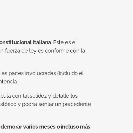
onstitucional Italiana
. Este es el 
on fuerza de ley es conforme con la 
as partes involucradas (incluido el 
ntencia.
icula con tal solidez y detalle los 
stórico y podría sentar un precedente 
a demorar varios meses o incluso más 