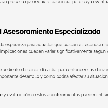
Es un proceso que requiere paciencia, pero cuya eventu
del Asesoramiento Especializado
da esperanza para aquellos que buscan el reconocimiento
implicaciones pueden variar significativamente según ca
pediente de cerca, día a día, para entender sus deriva
ortante desarrollo y cómo podría afectar su situación 
le
 y evaluar cómo estos acontecimientos pueden influir 