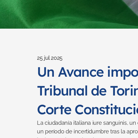
25 jul 2025
Un Avance import
Tribunal de Tori
Corte Constituci
La ciudadanía italiana iure sanguinis, u
un período de incertidumbre tras la apro