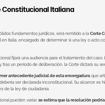
 Constitucional Italiana
lidos fundamentos jurídicos, será remitido a la 
Corte C
 en Italia, encargado de determinar si una ley o acto c
ional fijará una audiencia para el tratamiento del caso. L
tras un período de deliberación, la Corte dictará su se
imer antecedente judicial de esta envergadura
 que art
ebería ser declarada inconstitucional. Su alcance es hi
s de la ley de ciudadanía.
ional pueden variar, 
se estima que la resolución podrí