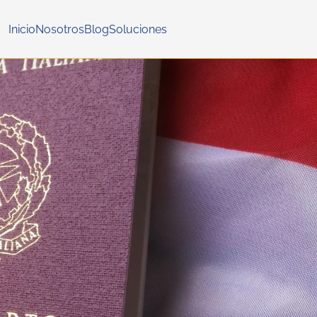
Contactanos
Inicio
Nosotros
Blog
Soluciones